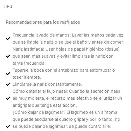
Ir
TIPS
al
contenido
Recomendaciones para los resfriados
Frecuencia lavado de manos: Lavar las manos cada vez
que se limpie la nariz o se use el baño y antes de comer.
Nariz lastimada: Usar hojas de papel higiénico (tissue)
que sean más suaves y evitar limpiarse la nariz con
tanta frecuencia.
Taparse la boca con el antebrazo para estornudar o
toser siempre.
Limpiarse la nariz constantemente.
Cómo detener el flujo nasal: Cuando la secreción nasal
es muy molesta, el recurso más efectivo es el utilizar un
antigripal que tenga esta acción.
¿Cómo dejar de lagrimear? El lagrimeo es un síntoma
que puede asociarse al cuadro gripal y por lo tanto, no
se puede dejar de lagrimear, se puede controlar el