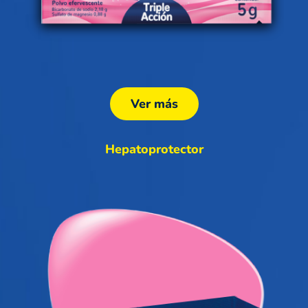
Ver más
Hepatoprotector