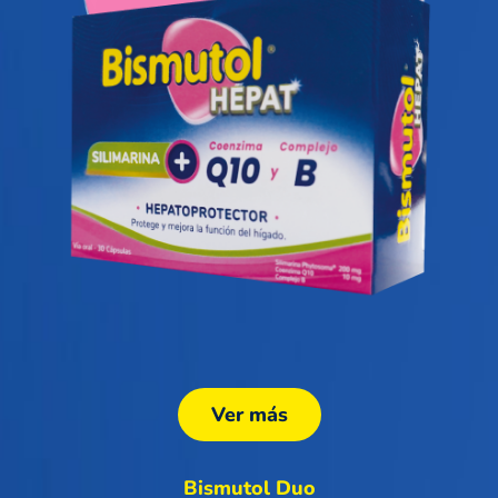
Ver más
Bismutol Duo