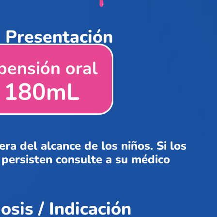
Presentación
pensión oral
 180mL
ra del alcance de los niños. Si los
persisten consulte a su médico
osis / Indicación