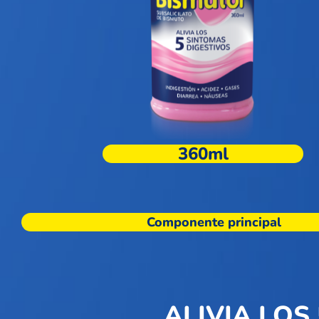
360ml
Componente principal
ALIVIA LOS