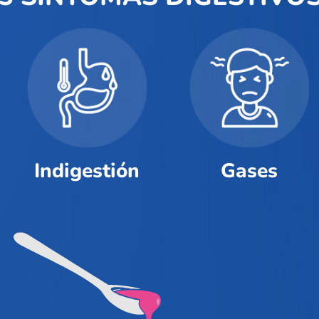
Indigestión
Gases