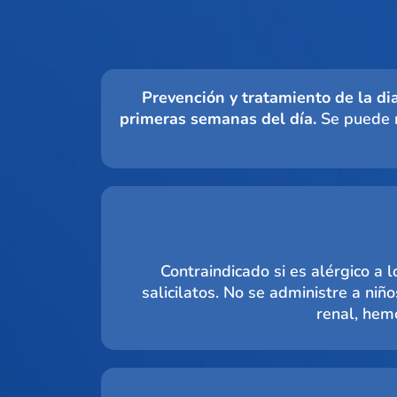
Prevención y tratamiento de la diar
primeras semanas del día.
Se puede r
Contraindicado si es alérgico a l
salicilatos. No se administre a niñ
renal, hemo