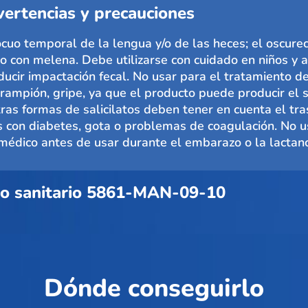
ertencias y precauciones
cuo temporal de la lengua y/o de las heces; el oscure
o con melena. Debe utilizarse con cuidado en niños y 
ucir impactación fecal. No usar para el tratamiento de
sarampión, gripe, ya que el producto puede producir el
as formas de salicilatos deben tener en cuenta el tra
s con diabetes, gota o problemas de coagulación. No 
 médico antes de usar durante el embarazo o la lactanc
ro sanitario 5861-MAN-09-10
Dónde conseguirlo