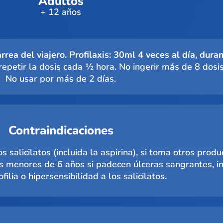
Adultos
+ 12 años
rea del viajero. Profilaxis: 30ml 4 veces al día, dura
epetir la dosis cada ½ hora. No ingerir más de 8 dosi
No usar por más de 2 días.
Contraindicaciones
os salicilatos (incluida la aspirina), si toma otros prod
os menores de 6 años si padecen úlceras sangrantes, in
filia o hipersensibilidad a los salicilatos.