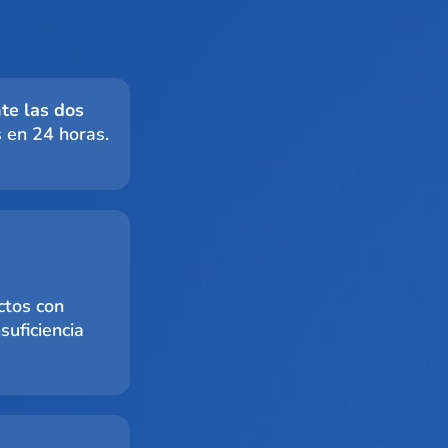
nte las dos
s en 24 horas.
uctos con
suficiencia