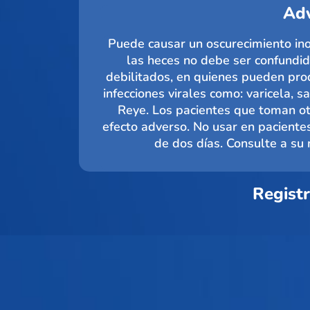
Adv
Puede causar un oscurecimiento ino
las heces no debe ser confundid
debilitados, en quienes pueden prod
infecciones virales como: varicela, 
Reye. Los pacientes que toman otr
efecto adverso. No usar en paciente
de dos días. Consulte a su
Regist