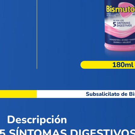
180ml
Subsalicilato de B
Descripción
 5 SÍNTOMAS DIGESTIVOS