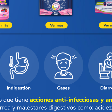
Indigestión
Gases
Diarr
o que tiene
acciones anti-infecciosas y an
arrea y malestares digestivos como: acidez