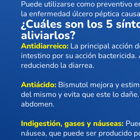
Puede utilizarse como preventivo en
la enfermedad úlcero péptica causa
¿Cuáles son los 5 sín
aliviarlos?
Antidiarreico:
La principal acción d
intestino por su acción bactericida.
reduciendo la diarrea.
Antiácido:
Bismutol mejora y estimu
del mismo y evita que este lo dañe
abdomen.
Indigestión, gases y náuseas:
Pued
náusea, que puede ser producido po