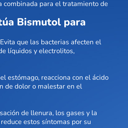
pia combinada para el tratamiento de
ctúa Bismutol para
Evita que las bacterias afecten el
 líquidos y electrolitos,
el estómago, reacciona con el ácido
 de dolor o malestar en el
sación de llenura, los gases y la
 reduce estos síntomas por su