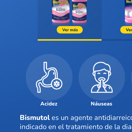
Acidez
Náuseas
Bismutol
es un agente antidiarreic
indicado en el tratamiento de la di