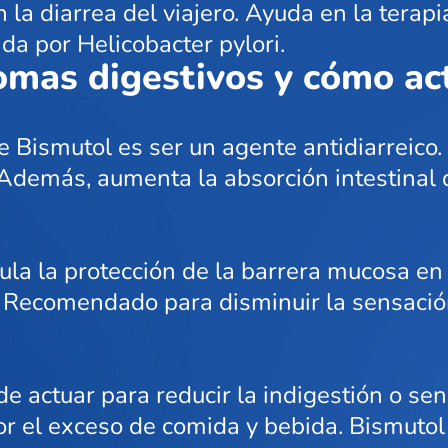
 la diarrea del viajero. Ayuda en la tera
da por Helicobacter pylori.
tomas digestivos y cómo a
e Bismutol es ser un agente antidiarreico. 
 Además, aumenta la absorción intestinal de
la la protección de la barrera mucosa en 
. Recomendado para disminuir la sensación
e actuar para reducir la indigestión o sen
r el exceso de comida y bebida. Bismutol